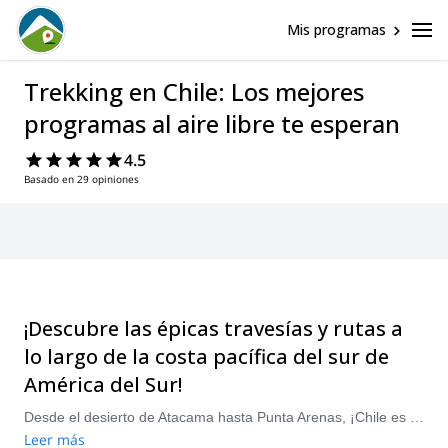
Mis programas
Trekking en Chile: Los mejores
programas al aire libre te esperan
4.5
Basado en 29 opiniones
¡Descubre las épicas travesías y rutas a
lo largo de la costa pacífica del sur de
América del Sur!
Desde el desierto de Atacama hasta Punta Arenas, ¡Chile es un destino asombroso lleno de intriga y maravillas! Aprovecha su cautivadora diversidad y cultura haciendo trekking a través de su variado terreno desde la costa del Pacífico hasta la cima de los Andes!
Leer más