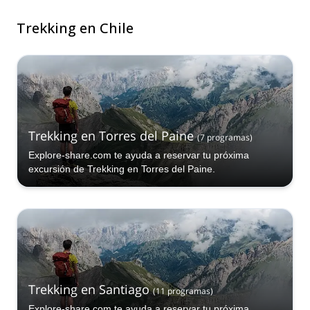
Trekking en Chile
Trekking en Torres del Paine
(
7
programas
)
Explore-share.com te ayuda a reservar tu próxima
excursión de Trekking en Torres del Paine.
Trekking en Santiago
(
11
programas
)
Explore-share.com te ayuda a reservar tu próxima