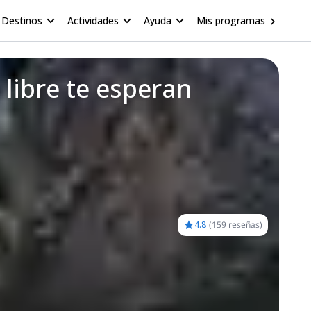
Destinos
Actividades
Ayuda
Mis programas
 libre te esperan
4.8
(
159 reseñas
)