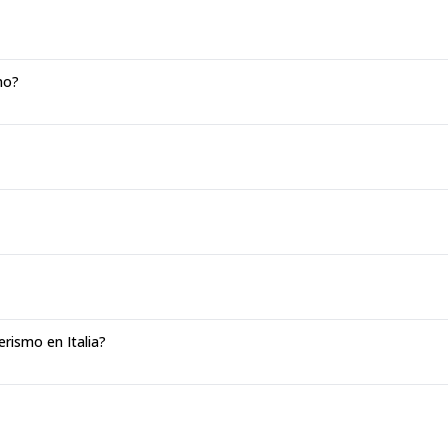
mo?
erismo en Italia?