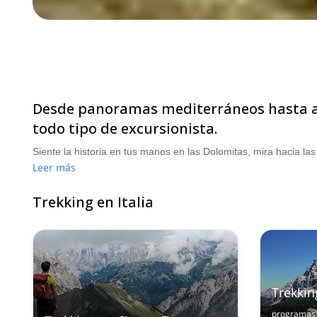
Desde panoramas mediterráneos hasta alg
todo tipo de excursionista.
Leer más
Trekking en Italia
Trekkin
programas