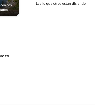
Lee lo que otros están diciendo
icónicos
ndante
nte en