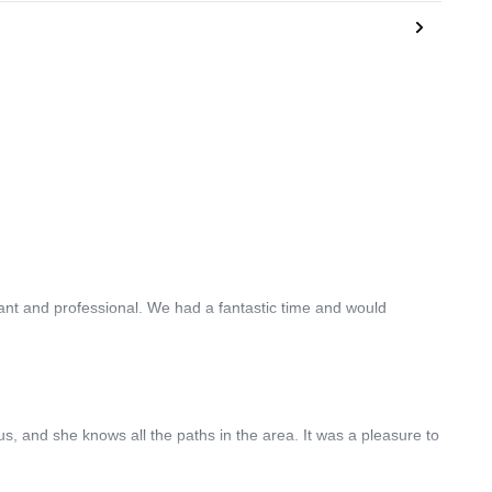
nt and professional. We had a fantastic time and would
s, and she knows all the paths in the area. It was a pleasure to