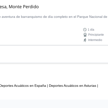
esa, Monte Perdido
 aventura de barranquismo de día completo en el Parque Nacional de 
1 día
Principiante
Intermedio
Deportes Acuáticos en España
|
Deportes Acuáticos en Asturias
|