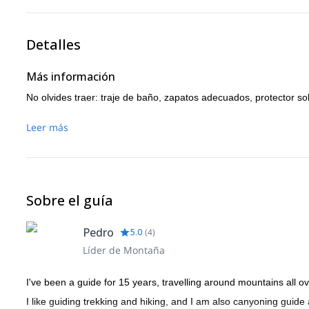
Detalles
Más información
No olvides traer: traje de baño, zapatos adecuados, protector so
Leer más
Sobre el guía
Pedro
5.0
(
4
)
Líder de Montaña
I've been a guide for 15 years, travelling around mountains all ov
I like guiding trekking and hiking, and I am also canyoning guide