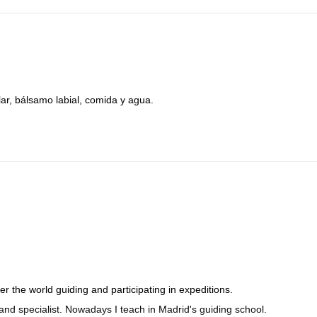
lar, bálsamo labial, comida y agua.
er the world guiding and participating in expeditions.
 and specialist. Nowadays I teach in Madrid's guiding school.