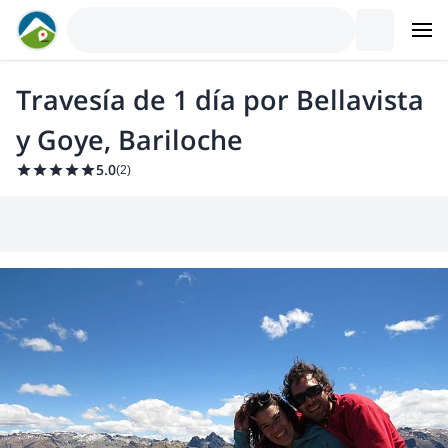
Travesía de 1 día por Bellavista
y Goye, Bariloche
5.0
(
2
)