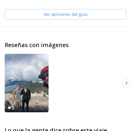
Ver opiniones del guía
Reseñas con imágenes
5
Lo que la gente dice sobre este viaje