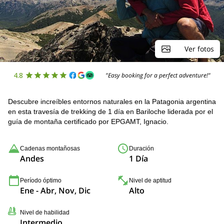
Ver fotos
4.8
"Easy booking for a perfect adventure!"
Descubre increíbles entornos naturales en la Patagonia argentina
en esta travesía de trekking de 1 día en Bariloche liderada por el
guía de montaña certificado por EPGAMT, Ignacio.
Cadenas montañosas
Duración
Andes
1 Día
Período óptimo
Nivel de aptitud
Ene - Abr, Nov, Dic
Alto
Nivel de habilidad
Intermedio