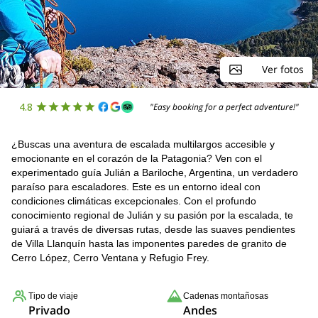
Ver fotos
4.8
"Easy booking for a perfect adventure!"
¿Buscas una aventura de escalada multilargos accesible y
emocionante en el corazón de la Patagonia? Ven con el
experimentado guía Julián a Bariloche, Argentina, un verdadero
paraíso para escaladores. Este es un entorno ideal con
condiciones climáticas excepcionales. Con el profundo
conocimiento regional de Julián y su pasión por la escalada, te
guiará a través de diversas rutas, desde las suaves pendientes
de Villa Llanquín hasta las imponentes paredes de granito de
Cerro López, Cerro Ventana y Refugio Frey.
Tipo de viaje
Cadenas montañosas
Privado
Andes