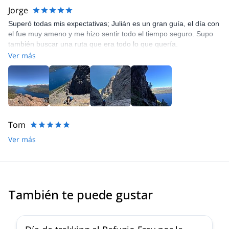
Jorge
Superó todas mis expectativas; Julián es un gran guía, el día con
el fue muy ameno y me hizo sentir todo el tiempo seguro. Supo
también buscar una ruta que era todo lo que quería.
Ver más
Tom
Ver más
También te puede gustar
5.0
(
2
)