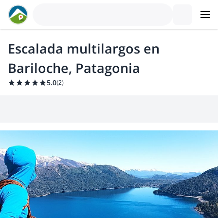
Escalada multilargos en
Bariloche, Patagonia
5.0
(
2
)