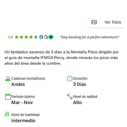
Ver fotos
4.8
"Easy booking for a perfect adventure!"
Un fantástico ascenso de 3 días a la Montaña Pisco dirigido por
el guía de montaña IFMGA Percy, donde mirarás los picos más
altos del área desde la cumbre.
Cadenas montañosas
Duración
Andes
3 Días
Período óptimo
Nivel de aptitud
Mar - Nov
Alto
Nivel de habilidad
Intermedio