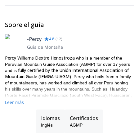
Sobre el guía
-Percy
4.8
(
12
)
Guía de Montaña
Percy Williams Dextre Henostroza
who is a member of the
Peruvian Mountain Guide Association (AGMP) for over 17 years
fully certified by the Unión International Association of
and is
Mountain Guide (IFMGA-UIAGM)
. Percy who hails from a family
of mountaineers, has worked and climbed all over Peru honing
his skills over many years in the mountains. Such as: Huandoy
(Norte Face) Piramide Garcilazo (South West Face), Huascaran,
Alpamayo, Chopicalqui, Ranrapalca, Tocllaraju, different routes,
Leer más
Another’s ones etc. Pisco, Yanapaccha, Vallunaraju, Ishinca,
Urus, different routes, another ones, etc.
Idiomas
Certificados
show you the different activities that are
I’m in this page to
Inglés
AGMP
available in the Cordillera Blanca and around Peru
. Whatever
you would like to do in the mountains, around Huaraz or