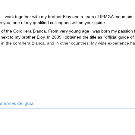
I work together with my brother Eloy and a team of IFMGA mountain
 you, one of my qualified colleagues will be your guide.
ot of the Cordillera Blanca. From very young age i was born my passion 
ext to my brother Eloy. In 2009 i obtained the title as ''official guide of
 in the cordillera Blanca, and in other countries. My wide experience h
piniones del guía