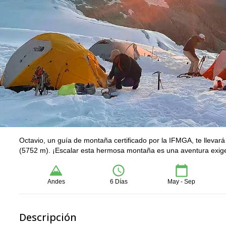
Octavio, un guía de montaña certificado por la IFMGA, te lleva
(5752 m). ¡Escalar esta hermosa montaña es una aventura exig
Andes
6 Días
May - Sep
Descripción