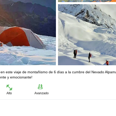
rá en este viaje de montañismo de 6 días a la cumbre del Nevado Alpa
ente y emocionante!
Alto
Avanzado