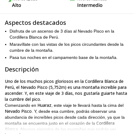
Alto
Intermedio
Aspectos destacados
Disfruta de un ascenso de 3 días al Nevado Pisco en la
Cordillera Blanca de Perú.
Maravíllate con las vistas de los picos circundantes desde la
cumbre de la montaña.
Pasa tus noches en el campamento base de la montaña.
Descripción
Uno de los muchos picos gloriosos en la Cordillera Blanca de
Perú, el Nevado Pisco (5,752m) es una montaña increíble para
ascender. Y, en este viaje de 3 días, nos gustaría guiarte hasta
la cumbre del pico.
Huaraz
Comenzando en
, este viaje te llevará hasta la cima del
Nevado Pisco
. Y, desde esa cumbre, podrás observar una
abundancia de increíbles picos desde cada dirección, ya que la
Cordillera
montaña se encuentra justo en el corazón de la
Blanca
. Algunos ejemplos de las montañas que podrás ver