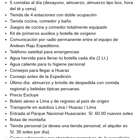
5 comidas al día (desayuno, almuerzo, almuerzo tipo box, hora
del té y cena)
Tienda de 4 estaciones con doble ocupación
Tienda cocina, comedor y baño.
Juegos de cocina y comedor totalmente equipado
Kit de primeros auxilios y botella de oxígeno
Comunicación por radio permanente entre el equipo de
Andean Raju Expeditions.
Teléfono satelital para emergencias
Agua hervida para llenar tu botella cada día (1 Lt.)
Agua caliente para tu higiene personal
Consejos para llegar a Huaraz
Consejo antes de la Expedición
Último día: almuerzo y brindis de despedida con comida
regional y bebidas típicas peruanas.
Precio Excluye
Boleto aéreo a Lima y de regreso al país de origen
Transporte en autobús Lima / Huaraz / Lima
Entrada al Parque Nacional Huascarán: S/. 60.00 nuevos soles
Botas de montaña
Tienda personal (si desea una tienda personal, el alquiler es
S/. 30 soles por día)