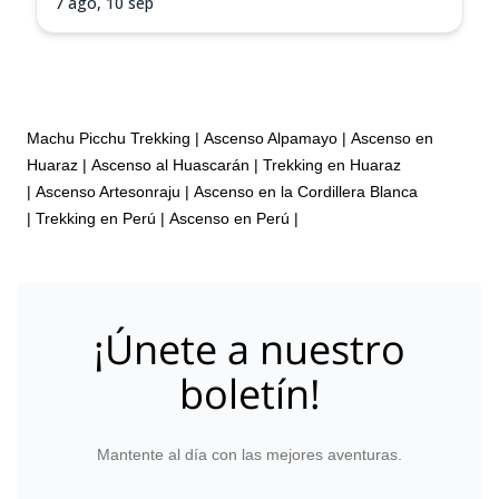
7 ago,
10 sep
Machu Picchu Trekking
|
Ascenso Alpamayo
|
Ascenso en
Huaraz
|
Ascenso al Huascarán
|
Trekking en Huaraz
|
Ascenso Artesonraju
|
Ascenso en la Cordillera Blanca
|
Trekking en Perú
|
Ascenso en Perú
|
¡Únete a nuestro
boletín!
Mantente al día con las mejores aventuras.