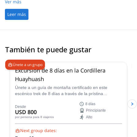
Ver más
Leer más
También te puede gustar
Únete a un grupo
Excursión de 8 días en la Cordillera
Huayhuash
Únete a un guía de montaña certificado en este
escénico trek de 8 días a través de la prístina
naturaleza salvaje de la Cordillera de Huayhuash.
8 días
Desde
USD 800
Principiante
Alto
por persona
para 8 viajeros
Next group dates: