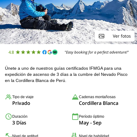
Ver fotos
4.8
"Easy booking for a perfect adventure!"
Únete a uno de nuestros guías certificados IFMGA para una
expedición de ascenso de 3 días a la cumbre del Nevado Pisco
en la Cordillera Blanca de Perú.
Tipo de viaje
Cadenas montañosas
Privado
Cordillera Blanca
Duración
Período óptimo
3 Días
May - Sep
Nivel de aptitud
Nivel de habilidad