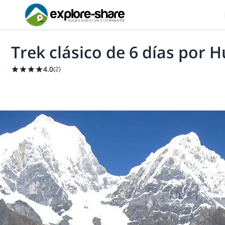
Trek clásico de 6 días por
4.0
(
2
)