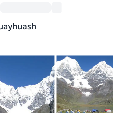
 Huayhuash