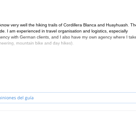
 I know very well the hiking trails of Cordillera Blanca and Huayhuash. Th
de. I am experienced in travel organisation and logistics, especially
 agency with German clients, and I also have my own agency where I tak
ineering, mountain bike and day hikes).
piniones del guía