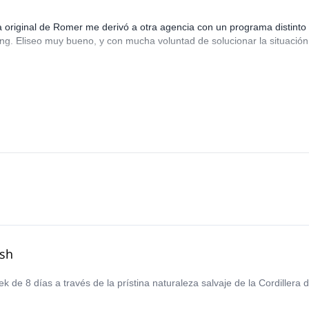
ia original de Romer me derivó a otra agencia con un programa distinto
king. Eliseo muy bueno, y con mucha voluntad de solucionar la situación
ash
k de 8 días a través de la prístina naturaleza salvaje de la Cordillera