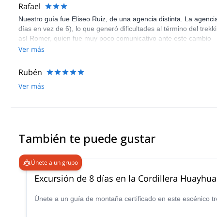
Rafael
Nuestro guía fue Eliseo Ruiz, de una agencia distinta. La agenc
días en vez de 6), lo que generó dificultades al término del trek
así Romer, quien fue muy poco comunicativo ante este cambio
Ver más
Rubén
Ver más
También te puede gustar
Únete a un grupo
Excursión de 8 días en la Cordillera Huayhu
Únete a un guía de montaña certificado en este escénico tre