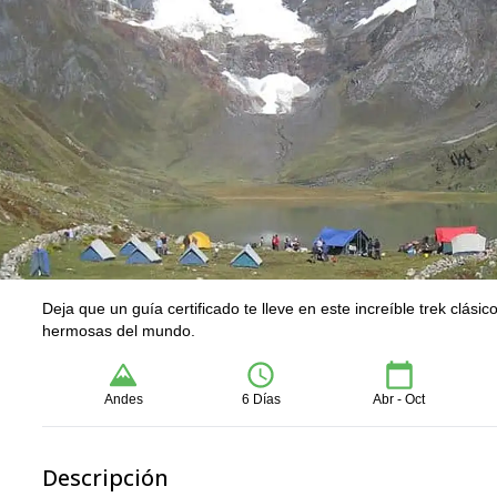
Deja que un guía certificado te lleve en este increíble trek clá
hermosas del mundo.
Andes
6 Días
Abr - Oct
Descripción