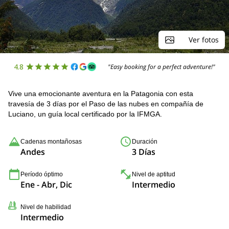
Ver fotos
4.8
"Easy booking for a perfect adventure!"
Vive una emocionante aventura en la Patagonia con esta
travesía de 3 días por el Paso de las nubes en compañía de
Luciano, un guía local certificado por la IFMGA.
Cadenas montañosas
Duración
Andes
3 Días
Período óptimo
Nivel de aptitud
Ene - Abr, Dic
Intermedio
Nivel de habilidad
Intermedio