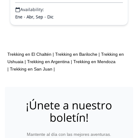
Availability:
Ene - Abr, Sep - Dic
Trekking en El Chaltén
|
Trekking en Bariloche
|
Trekking en
Ushuaia
|
Trekking en Argentina
|
Trekking en Mendoza
|
Trekking en San Juan
|
¡Únete a nuestro
boletín!
Mantente al día con las mejores aventuras.