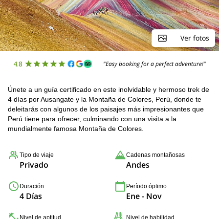
Ver fotos
4.8
"Easy booking for a perfect adventure!"
Únete a un guía certificado en este inolvidable y hermoso trek de
4 días por Ausangate y la Montaña de Colores, Perú, donde te
deleitarás con algunos de los paisajes más impresionantes que
Perú tiene para ofrecer, culminando con una visita a la
mundialmente famosa Montaña de Colores.
Tipo de viaje
Cadenas montañosas
Privado
Andes
Duración
Período óptimo
4 Días
Ene - Nov
Nivel de aptitud
Nivel de habilidad