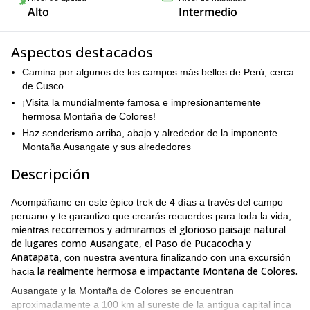
Alto
Intermedio
Aspectos destacados
Camina por algunos de los campos más bellos de Perú, cerca
de Cusco
¡Visita la mundialmente famosa e impresionantemente
hermosa Montaña de Colores!
Haz senderismo arriba, abajo y alrededor de la imponente
Montaña Ausangate y sus alrededores
Descripción
Acompáñame en este épico trek de 4 días a través del campo
peruano y te garantizo que crearás recuerdos para toda la vida,
recorremos y admiramos el glorioso paisaje natural
mientras
de lugares como Ausangate, el Paso de Pucacocha y
Anatapata
, con nuestra aventura finalizando con una excursión
la realmente hermosa e impactante Montaña de Colores.
hacia
Ausangate y la Montaña de Colores se encuentran
aproximadamente a 100 km al sureste de la antigua capital inca