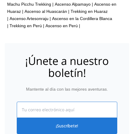
Machu Picchu Trekking
|
Ascenso Alpamayo
|
Ascenso en
Huaraz
|
Ascenso al Huascarán
|
Trekking en Huaraz
|
Ascenso Artesonraju
|
Ascenso en la Cordillera Blanca
|
Trekking en Perú
|
Ascenso en Perú
|
¡Únete a nuestro
boletín!
Mantente al día con las mejores aventuras.
Email
¡Suscríbete!