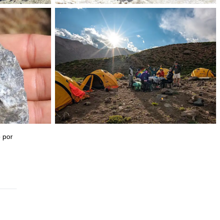
o por