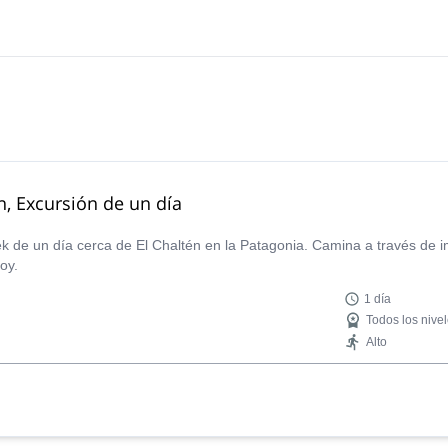
n, Excursión de un día
k de un día cerca de El Chaltén en la Patagonia. Camina a través de i
oy.
1 día
Todos los nive
Alto