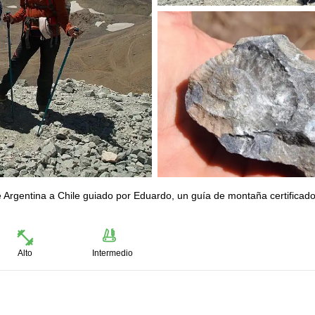
e Argentina a Chile guiado por Eduardo, un guía de montaña certificad
Alto
Intermedio