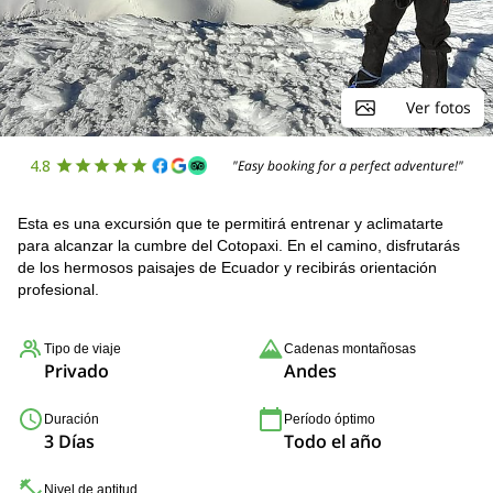
Ver fotos
4.8
"Easy booking for a perfect adventure!"
Esta es una excursión que te permitirá entrenar y aclimatarte
para alcanzar la cumbre del Cotopaxi. En el camino, disfrutarás
de los hermosos paisajes de Ecuador y recibirás orientación
profesional.
Tipo de viaje
Cadenas montañosas
Privado
Andes
Duración
Período óptimo
3 Días
Todo el año
Nivel de aptitud