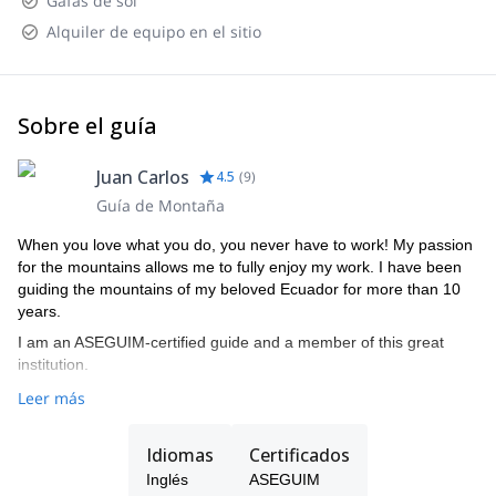
Gafas de sol
Alquiler de equipo en el sitio
Sobre el guía
Juan Carlos
4.5
(
9
)
Guía de Montaña
When you love what you do, you never have to work! My passion
for the mountains allows me to fully enjoy my work. I have been
guiding the mountains of my beloved Ecuador for more than 10
years.
I am an ASEGUIM-certified guide and a member of this great
institution.
Leer más
Idiomas
Certificados
Inglés
ASEGUIM