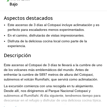
Bajo
Aspectos destacados
Este ascenso de 3 días al Cotopaxi incluye aclimatación y es
perfecto para escaladores menos experimentados.
En el camino, disfrutarás de vistas impresionantes.
Disfruta de la deliciosa cocina local como parte de la
experiencia.
Descripción
Este ascenso al Cotopaxi de 3 días te llevará a la cumbre de uno
de los volcanes más emblemáticos del mundo. Antes de
enfrentar la cumbre de 5897 metros de altura del Cotopaxi,
subiremos el volcán Rumiñahi, que servirá como aclimatación.
La excursión comienza con una recogida en tu alojamiento.
Desde allí, nos dirigiremos al Parque Nacional Cotopaxi y
subiremos al Rumiñahi. Al día siguiente, tendremos tiempo para
descansar en el refugio y disfrutar de una deliciosa cocina típica.
Por la noche, comenzaremos a subir el Cotopaxi. Alcanzaremos