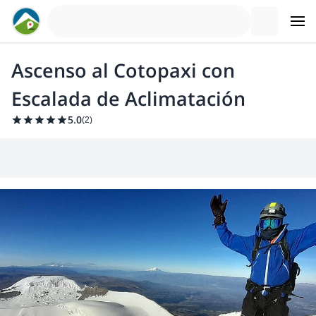
Ascenso al Cotopaxi con
Escalada de Aclimatación
5.0
(
2
)