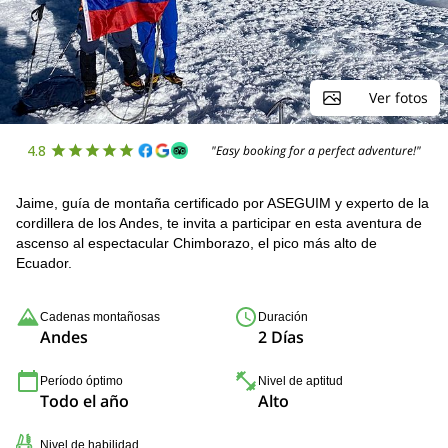
Ver fotos
4.8
"Easy booking for a perfect adventure!"
Jaime, guía de montaña certificado por ASEGUIM y experto de la
cordillera de los Andes, te invita a participar en esta aventura de
ascenso al espectacular Chimborazo, el pico más alto de
Ecuador.
Cadenas montañosas
Duración
Andes
2 Días
Período óptimo
Nivel de aptitud
Todo el año
Alto
Nivel de habilidad