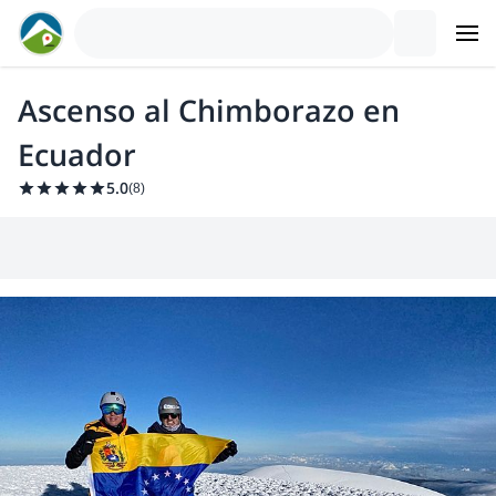
Ascenso al Chimborazo en
Ecuador
5.0
(
8
)