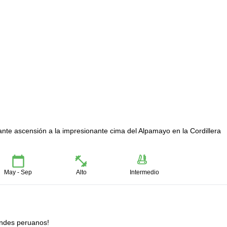
nte ascensión a la impresionante cima del Alpamayo en la Cordillera
May - Sep
Alto
Intermedio
Andes peruanos!