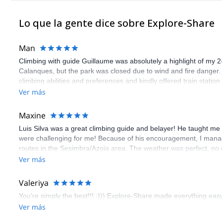
Lo que la gente dice sobre Explore-Share
Man
Climbing with guide Guillaume was absolutely a highlight of my 2
Calanques, but the park was closed due to wind and fire danger
climbing abilities and preferences and kindly offered train statio
route we did was not only fun but also the right amount of chal
Ver más
(Gauthier) was prompt and clear—highly recommend!
Maxine
Luis Silva was a great climbing guide and belayer! He taught me 
were challenging for me! Because of his encouragement, I manag
routes in the Sesimbra/Azoia area. The weather was perfect, no
booking an outdoor climbing experience in Lisbon extremely easy.
Ver más
flawless.
Valeriya
You’re simply the best!!! :))) Explore-Share made everything easy 
Ver más