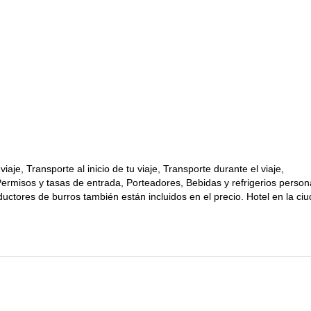
iaje, Transporte al inicio de tu viaje, Transporte durante el viaje,
Permisos y tasas de entrada, Porteadores, Bebidas y refrigerios person
tores de burros también están incluidos en el precio. Hotel en la ci