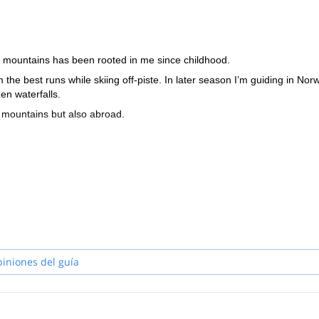
e mountains has been rooted in me since childhood.
 the best runs while skiing off-piste. In later season I’m guiding in Nor
en waterfalls.
l mountains but also abroad.
piniones del guía