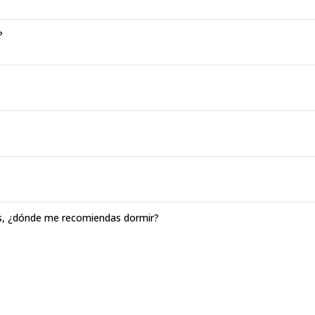
?
as, ¿dónde me recomiendas dormir?