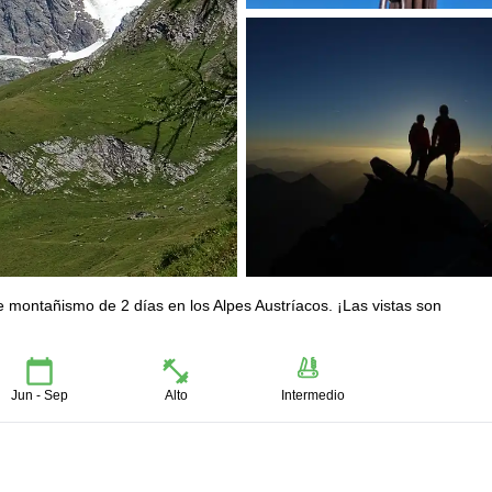
e montañismo de 2 días en los Alpes Austríacos. ¡Las vistas son
Jun - Sep
Alto
Intermedio