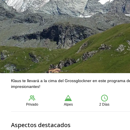
Klaus te llevará a la cima del Grossglockner en este programa d
impresionantes!
Privado
Alpes
2 Días
Aspectos destacados