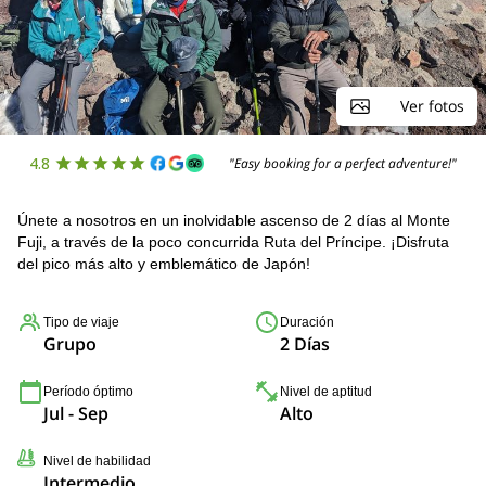
Ver fotos
4.8
"Easy booking for a perfect adventure!"
Únete a nosotros en un inolvidable ascenso de 2 días al Monte
Fuji, a través de la poco concurrida Ruta del Príncipe. ¡Disfruta
del pico más alto y emblemático de Japón!
Tipo de viaje
Duración
Grupo
2 Días
Período óptimo
Nivel de aptitud
Jul - Sep
Alto
Nivel de habilidad
Intermedio