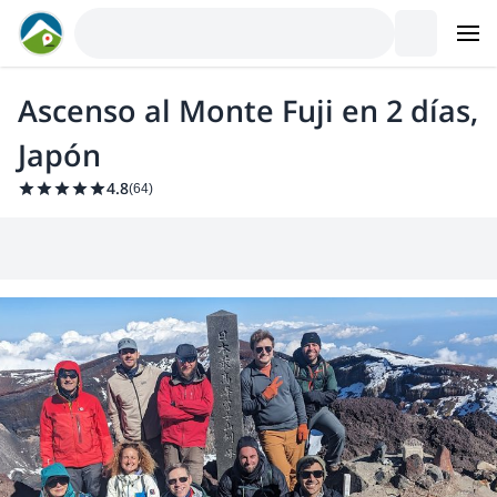
Ascenso al Monte Fuji en 2 días,
Japón
4.8
(
64
)