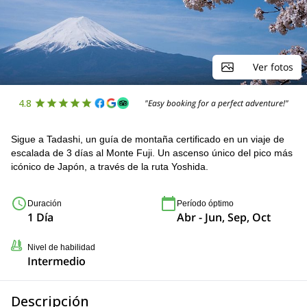
Ver fotos
4.8
"Easy booking for a perfect adventure!"
Sigue a Tadashi, un guía de montaña certificado en un viaje de
escalada de 3 días al Monte Fuji. Un ascenso único del pico más
icónico de Japón, a través de la ruta Yoshida.
Duración
Período óptimo
1 Día
Abr - Jun, Sep, Oct
Nivel de habilidad
Intermedio
Descripción