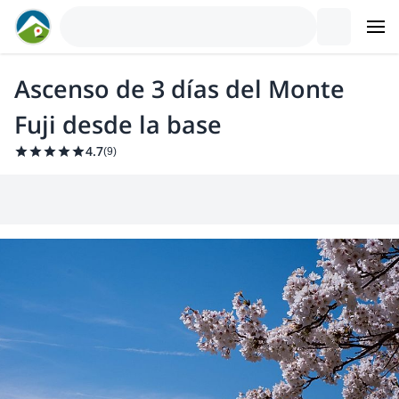
Ascenso de 3 días del Monte
Fuji desde la base
4.7
(
9
)