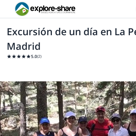
Excursión de un día en La 
Madrid
5.0
(
2
)