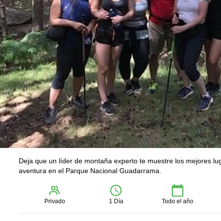
Deja que un líder de montaña experto te muestre los mejores lug
aventura en el Parque Nacional Guadarrama.
Privado
1 Día
Todo el año