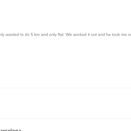
nly wanted to do 5 km and only flat. We worked it out and he took me o
Barcelona