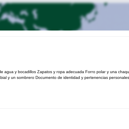
s de agua y bocadillos Zapatos y ropa adecuada Forro polar y una chaq
labial y un sombrero Documento de identidad y pertenencias personale