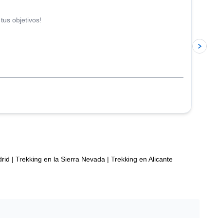
tus objetivos!
rid
|
Trekking en la Sierra Nevada
|
Trekking en Alicante