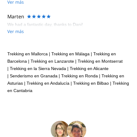
Ver más
Marten
We had a fantastic day, thanks to Dani!
Ver más
Trekking en Mallorca
|
Trekking en Málaga
|
Trekking en
Barcelona
|
Trekking en Lanzarote
|
Trekking en Montserrat
|
Trekking en la Sierra Nevada
|
Trekking en Alicante
|
Senderismo en Granada
|
Trekking en Ronda
|
Trekking en
Asturias
|
Trekking en Andalucía
|
Trekking en Bilbao
|
Trekking
en Cantabria