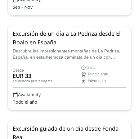
Sep - Nov
Excursión de un día a La Pedriza desde El
Boalo en España
Descubre las impresionantes montañas de La Pedriza,
España, en esta hermosa caminata de un día con
Vicente, un líder de montaña UIMLA.
1 día
Desde
EUR 33
Principiante
Intermedio
por persona
para 5 viajeros
Availability:
Todo el año
Excursión guiada de un día desde Fonda
Real