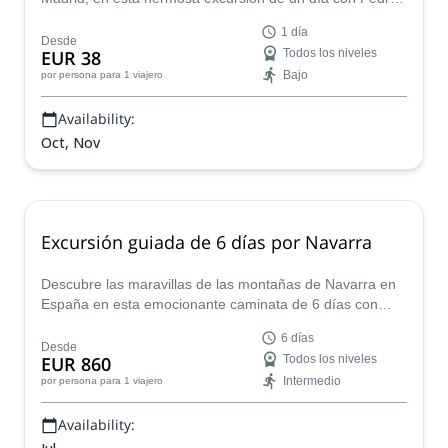
un guía de montaña certificado por AEGM.
1 día
Desde
EUR 38
Todos los niveles
Bajo
por persona
para 1 viajero
Availability:
Oct, Nov
Excursión guiada de 6 días por Navarra
Descubre las maravillas de las montañas de Navarra en
España en esta emocionante caminata de 6 días con
Pedro, un guía de montaña certificado por AEGM.
6 días
Desde
EUR 860
Todos los niveles
Intermedio
por persona
para 1 viajero
Availability: