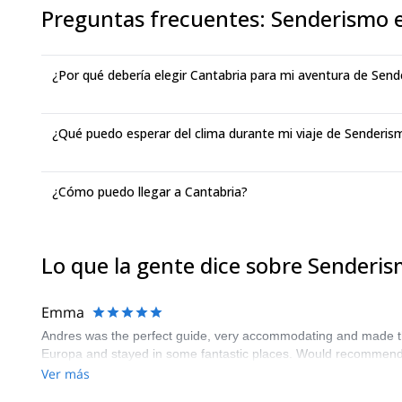
Preguntas frecuentes
:
Senderismo 
¿Por qué debería elegir Cantabria para mi aventura de Sen
¿Qué puedo esperar del clima durante mi viaje de Senderis
¿Cómo puedo llegar a Cantabria?
Lo que la gente dice sobre Senderi
Emma
Andres was the perfect guide, very accommodating and made the 
Europa and stayed in some fantastic places. Would recommend 
Ver más