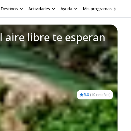
Destinos
Actividades
Ayuda
Mis programas
aire libre te esperan
5.0
(
10 reseñas
)