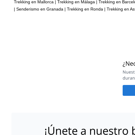
Trekking en Mallorca
|
Trekking en Málaga
|
Trekking en Barce
|
Senderismo en Granada
|
Trekking en Ronda
|
Trekking en As
¿Nec
Nuest
duran
¡Únete a nuestro b