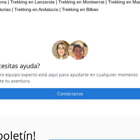
lona
|
Trekking en Lanzarote
|
Trekking en Montserrat
|
Trekking en Mad
turias
|
Trekking en Andalucía
|
Trekking en Bilbao
esitas ayuda?
ro equipo experto está aquí para ayudarte en cualquier momento
te tu aventura.
Contáctanos
oletín!