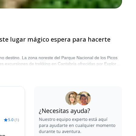
 este lugar mágico espera para hacerte
ximo destino. La zona noreste del Parque Nacional de los Picos
es excursiones de trekking en Cantabria ofrecidas por Explore-
¿Necesitas ayuda?
Nuestro equipo experto está aquí
5.0
(
1
)
para ayudarte en cualquier momento
durante tu aventura.
 en