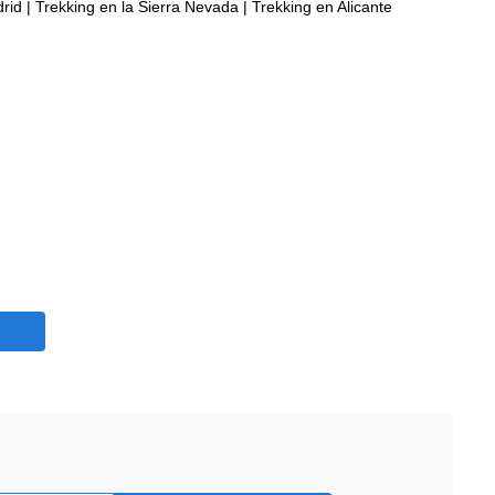
rid
|
Trekking en la Sierra Nevada
|
Trekking en Alicante