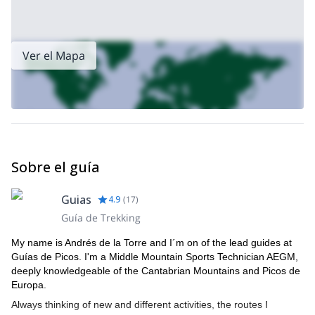
Ver el Mapa
Sobre el guía
Guias
4.9
(
17
)
Guía de Trekking
My name is Andrés de la Torre and I´m on of the lead guides at
Guías de Picos. I'm a Middle Mountain Sports Technician AEGM,
deeply knowledgeable of the Cantabrian Mountains and Picos de
Europa.
Always thinking of new and different activities, the routes I