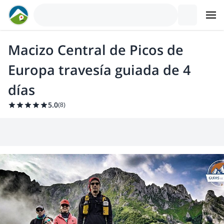
Macizo Central de Picos de
Europa travesía guiada de 4
días
5.0
(
8
)