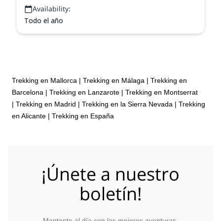
Availability:
Todo el año
Trekking en Mallorca
|
Trekking en Málaga
|
Trekking en
Barcelona
|
Trekking en Lanzarote
|
Trekking en Montserrat
|
Trekking en Madrid
|
Trekking en la Sierra Nevada
|
Trekking
en Alicante
|
Trekking en España
¡Únete a nuestro
boletín!
Mantente al día con las mejores aventuras.