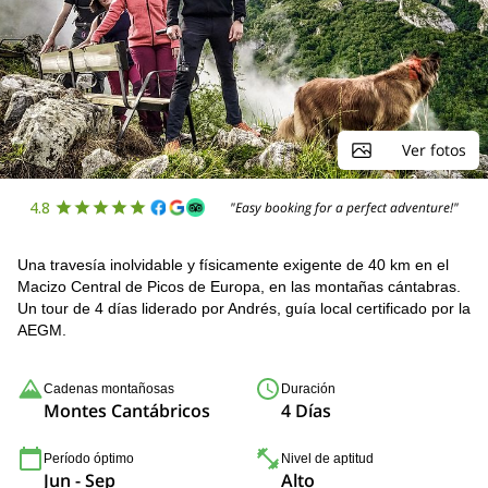
Ver fotos
4.8
"Easy booking for a perfect adventure!"
Una travesía inolvidable y físicamente exigente de 40 km en el
Macizo Central de Picos de Europa, en las montañas cántabras.
Un tour de 4 días liderado por Andrés, guía local certificado por la
AEGM.
Cadenas montañosas
Duración
Montes Cantábricos
4 Días
Período óptimo
Nivel de aptitud
Jun - Sep
Alto