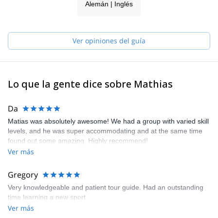
Alemán | Inglés
Ver opiniones del guía
Lo que la gente dice sobre Mathias
Da
Matias was absolutely awesome! We had a group with varied skill
levels, and he was super accommodating and at the same time
found out some amazing. Highly recommend!
Ver más
Gregory
Very knowledgeable and patient tour guide. Had an outstanding
time learning a new sport
Ver más