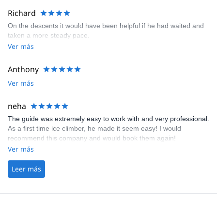
Richard
On the descents it would have been helpful if he had waited and
taken a more steady pace.
Ver más
Anthony
Ver más
neha
The guide was extremely easy to work with and very professional.
As a first time ice climber, he made it seem easy! I would
recommend this company and would book them again!
Ver más
Leer más