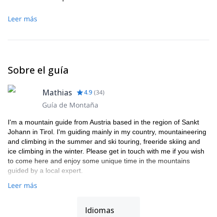
Leer más
Sobre el guía
Mathias
4.9
(
34
)
Guía de Montaña
I'm a mountain guide from Austria based in the region of Sankt
Johann in Tirol. I'm guiding mainly in my country, mountaineering
and climbing in the summer and ski touring, freeride skiing and
ice climbing in the winter. Please get in touch with me if you wish
to come here and enjoy some unique time in the mountains
guided by a local expert.
Leer más
Idiomas