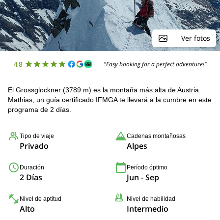
Ver fotos
4.8
"Easy booking for a perfect adventure!"
El Grossglockner (3789 m) es la montaña más alta de Austria.
Mathias, un guía certificado IFMGA te llevará a la cumbre en este
programa de 2 días.
Tipo de viaje
Cadenas montañosas
Privado
Alpes
Duración
Período óptimo
2 Días
Jun - Sep
Nivel de aptitud
Nivel de habilidad
Alto
Intermedio