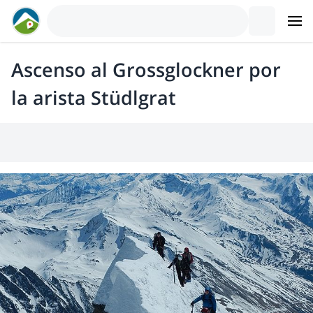
Ascenso al Grossglockner por
la arista Stüdlgrat