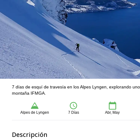
7 días de esquí de travesía en los Alpes Lyngen, explorando uno
montaña IFMGA.
Alpes de Lyngen
7 Días
Abr, May
Descripción