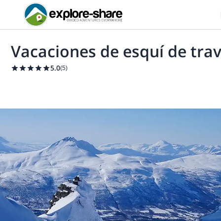
Vacaciones de esquí de tra
5.0
(
5
)