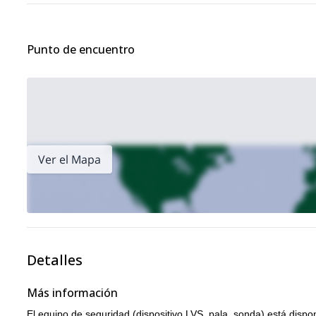
Punto de encuentro
Ver el Mapa
Detalles
Más información
El equipo de seguridad (dispositivo LVS, pala, sonda) está dispo