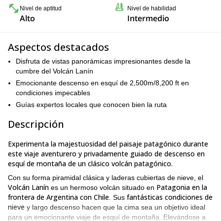
Nivel de aptitud
Nivel de habilidad
Alto
Intermedio
Aspectos destacados
Disfruta de vistas panorámicas impresionantes desde la
cumbre del Volcán Lanín
Emocionante descenso en esquí de 2,500m/8,200 ft en
condiciones impecables
Guías expertos locales que conocen bien la ruta
Descripción
Experimenta la majestuosidad del paisaje patagónico durante
este viaje aventurero y privadamente guiado de descenso en
esquí de montaña de un clásico volcán patagónico.
Con su forma piramidal clásica y laderas cubiertas de nieve, el
Volcán Lanín
Patagonia en la
es un hermoso volcán situado en
frontera de Argentina con Chile
fantásticas condiciones de
. Sus
nieve
y largo descenso hacen que la cima sea un objetivo ideal
para un emocionante viaje de esquí de montaña. Elevándose a