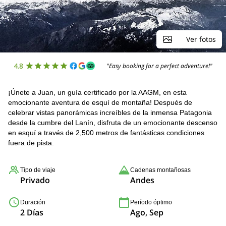
Ver fotos
4.8
"Easy booking for a perfect adventure!"
¡Únete a Juan, un guía certificado por la AAGM, en esta
emocionante aventura de esquí de montaña! Después de
celebrar vistas panorámicas increíbles de la inmensa Patagonia
desde la cumbre del Lanín, disfruta de un emocionante descenso
en esquí a través de 2,500 metros de fantásticas condiciones
fuera de pista.
Tipo de viaje
Cadenas montañosas
Privado
Andes
Duración
Período óptimo
2 Días
Ago, Sep