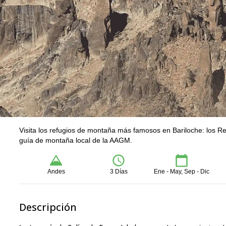
Visita los refugios de montaña más famosos en Bariloche: los Ref
guía de montaña local de la AAGM.
Andes
3 Días
Ene - May, Sep - Dic
Descripción