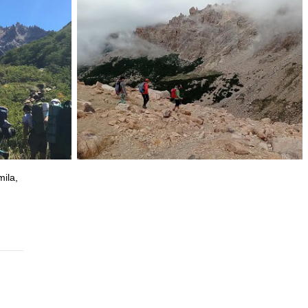
mila,