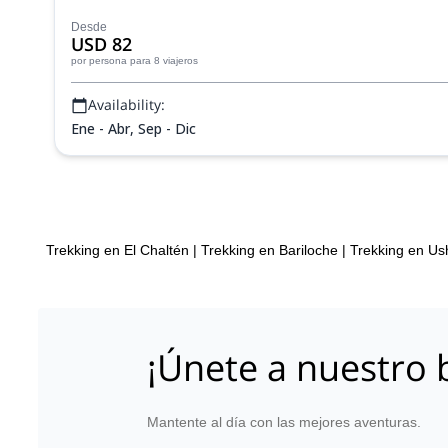
Desde
USD 82
por persona
para 8 viajeros
Availability:
Ene - Abr, Sep - Dic
Trekking en El Chaltén
|
Trekking en Bariloche
|
Trekking en Us
¡Únete a nuestro b
Mantente al día con las mejores aventuras.