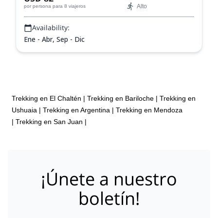
Alto
por persona
para 8 viajeros
Availability:
Ene - Abr, Sep - Dic
Trekking en El Chaltén
|
Trekking en Bariloche
|
Trekking en
Ushuaia
|
Trekking en Argentina
|
Trekking en Mendoza
|
Trekking en San Juan
|
¡Únete a nuestro
boletín!