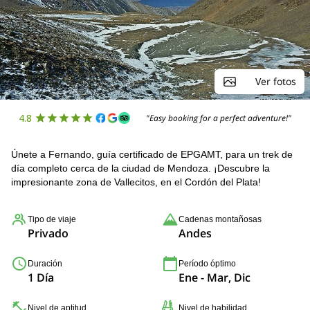
Ver fotos
4.8
"Easy booking for a perfect adventure!"
Únete a Fernando, guía certificado de EPGAMT, para un trek de
día completo cerca de la ciudad de Mendoza. ¡Descubre la
impresionante zona de Vallecitos, en el Cordón del Plata!
Tipo de viaje
Cadenas montañosas
Privado
Andes
Duración
Período óptimo
1 Día
Ene - Mar, Dic
Nivel de aptitud
Nivel de habilidad