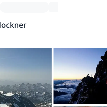
glockner