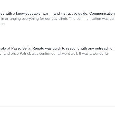
sed with a knowledgeable, warm, and instructive guide. Communication
 in arranging everything for our day climb. The communication was qui
ree.
rrata at Passo Sella. Renato was quick to respond with any outreach on
, and once Patrick was confirmed, all went well. It was a wonderful