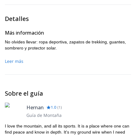
Detalles
Más información
No olvides llevar: ropa deportiva, zapatos de trekking, guantes,
sombrero y protector solar.
Leer más
Sobre el guía
Hernan
1.0
(
1
)
Guía de Montaña
I love the mountain, and all its sports. It is a place where one can
find peace and know in depth. It's my ground wire when I need