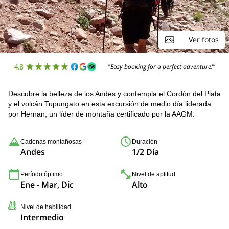
Ver fotos
4.8
"Easy booking for a perfect adventure!"
Descubre la belleza de los Andes y contempla el Cordón del Plata
y el volcán Tupungato en esta excursión de medio día liderada
por Hernan, un líder de montaña certificado por la AAGM.
Cadenas montañosas
Duración
Andes
1/2 Día
Período óptimo
Nivel de aptitud
Ene - Mar, Dic
Alto
Nivel de habilidad
Intermedio