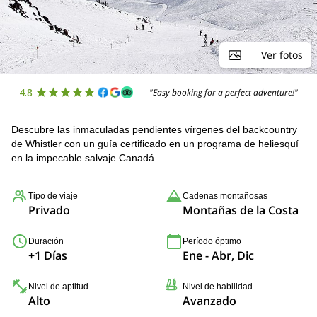
Ver fotos
4.8
"Easy booking for a perfect adventure!"
Descubre las inmaculadas pendientes vírgenes del backcountry
de Whistler con un guía certificado en un programa de heliesquí
en la impecable salvaje Canadá.
Tipo de viaje
Cadenas montañosas
Privado
Montañas de la Costa
Duración
Período óptimo
+1 Días
Ene - Abr, Dic
Nivel de aptitud
Nivel de habilidad
Alto
Avanzado