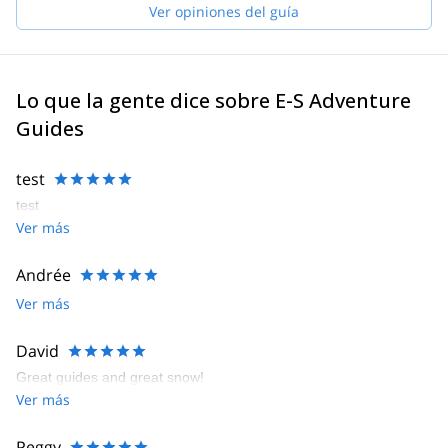
Ver opiniones del guía
Lo que la gente dice sobre E-S Adventure
Guides
test
test
Ver más
Andrée
Ver más
David
Great guides and great snow!
Ver más
Peggy