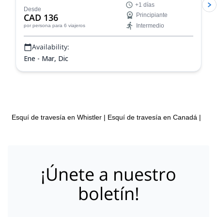
+1 días
Desde
CAD 136
Principiante
Intermedio
por persona
para 6 viajeros
Availability:
Ene - Mar, Dic
Esquí de travesía en Whistler
|
Esquí de travesía en Canadá
|
¡Únete a nuestro
boletín!