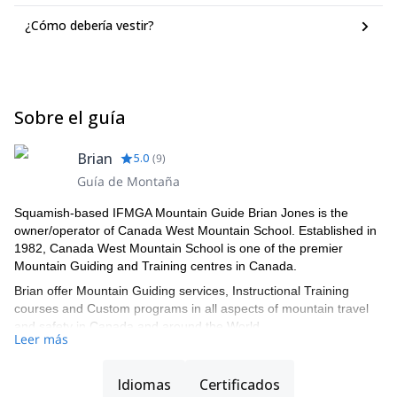
¿Cómo debería vestir?
Sobre el guía
Brian
5.0
(
9
)
Guía de Montaña
Squamish-based IFMGA Mountain Guide Brian Jones is the
owner/operator of Canada West Mountain School. Established in
1982, Canada West Mountain School is one of the premier
Mountain Guiding and Training centres in Canada.
Brian offer Mountain Guiding services, Instructional Training
courses and Custom programs in all aspects of mountain travel
and safety in Canada and around the World.
Leer más
Idiomas
Certificados