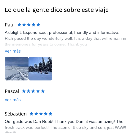
Lo que la gente dice sobre este viaje
Paul
A delight. Experienced, professional, friendly and informative.
Rich paced the day wonderfully well. It is a day that will remain in
the memories for years to come. Thank you
Ver más
Pascal
Ver más
Sébastien
Our guide was Dan Robb! Thank you Dan, it was amazing! The
fresh track was perfect! The scenic, Blue sky and sun, just WoW!