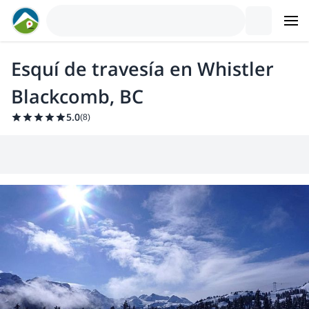
Esquí de travesía en Whistler
Blackcomb, BC
5.0
(
8
)