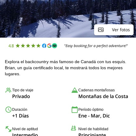
Ver fotos
4.8
"Easy booking for a perfect adventure!"
Explora el backcountry más famoso de Canadá con tus esquís.
Brian, un guía certificado local, te mostrará todos los mejores
lugares.
Tipo de viaje
Cadenas montañosas
Privado
Montañas de la Costa
Duración
Período óptimo
+1 Días
Ene - Mar, Dic
Nivel de aptitud
Nivel de habilidad
Intermedio
Principiante