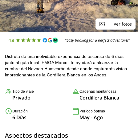
Ver fotos
4.8
"Easy booking for a perfect adventure!"
Disfruta de una inolvidable experiencia de ascenso de 6 días
junto al guía local IFMGA Marco. Te ayudará a alcanzar la
cumbre del Nevado Huascarán desde donde capturarás vistas
impresionantes de la Cordillera Blanca en los Andes.
Tipo de viaje
Cadenas montañosas
Privado
Cordillera Blanca
Duración
Período óptimo
6 Días
May - Ago
Aspectos destacados