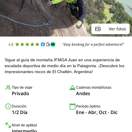
Ver fotos
4.8
"Easy booking for a perfect adventure!"
Sigue al guía de montaña IFMGA Juan en una experiencia de
escalada deportiva de medio día en la Patagonia. ¡Descubre los
impresionantes riscos de El Chaltén, Argentina!
Tipo de viaje
Cadenas montañosas
Privado
Andes
Duración
Período óptimo
1/2 Día
Ene - Abr, Oct - Dic
Nivel de aptitud
Intermedio