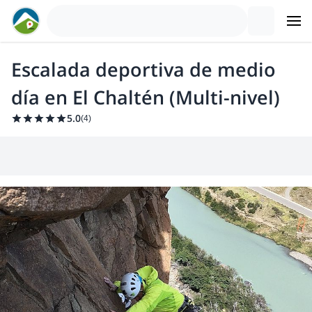
Escalada deportiva de medio
día en El Chaltén (Multi-nivel)
5.0
(
4
)