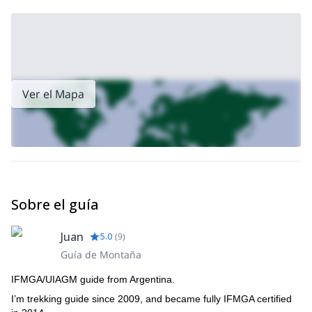
Ver el Mapa
Sobre el guía
Juan
5.0
(
9
)
Guía de Montaña
IFMGA/UIAGM guide from Argentina.
I’m trekking guide since 2009, and became fully IFMGA certified