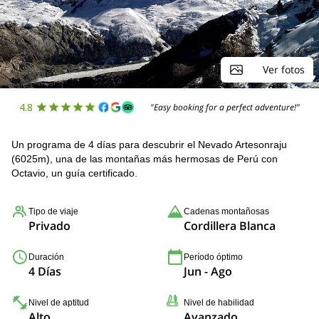
Ver fotos
4.8
"Easy booking for a perfect adventure!"
Un programa de 4 días para descubrir el Nevado Artesonraju
(6025m), una de las montañas más hermosas de Perú con
Octavio, un guía certificado.
Tipo de viaje
Cadenas montañosas
Privado
Cordillera Blanca
Duración
Período óptimo
4 Días
Jun - Ago
Nivel de aptitud
Nivel de habilidad
Alto
Avanzado