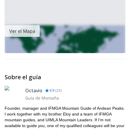
Chopicalqui
. ¡Revisa esos programas también!
Ver el Mapa
Sobre el guía
Octavio
4.9
(
25
)
Guía de Montaña
Founder, manager and IFMGA Mountain Guide of Andean Peaks.
I work together with my brother Eloy and a team of IFMGA
mountain guides, and UIMLA Mountain Leaders. If I'm not
available to guide you, one of my qualified colleagues will be your