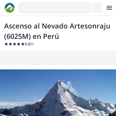
Ascenso al Nevado Artesonraju
(6025M) en Perú
5.0
(
1
)