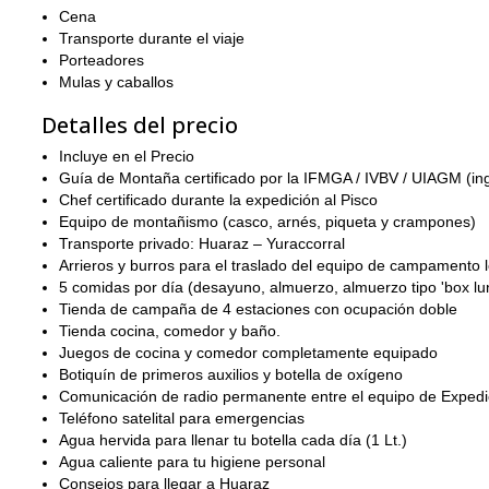
Cena
Transporte durante el viaje
Porteadores
Mulas y caballos
Detalles del precio
Incluye en el Precio
Guía de Montaña certificado por la IFMGA / IVBV / UIAGM (ing
Chef certificado durante la expedición al Pisco
Equipo de montañismo (casco, arnés, piqueta y crampones)
Transporte privado: Huaraz – Yuraccorral
Arrieros y burros para el traslado del equipo de campamento lo
5 comidas por día (desayuno, almuerzo, almuerzo tipo 'box lun
Tienda de campaña de 4 estaciones con ocupación doble
Tienda cocina, comedor y baño.
Juegos de cocina y comedor completamente equipado
Botiquín de primeros auxilios y botella de oxígeno
Comunicación de radio permanente entre el equipo de Expedi
Teléfono satelital para emergencias
Agua hervida para llenar tu botella cada día (1 Lt.)
Agua caliente para tu higiene personal
Consejos para llegar a Huaraz