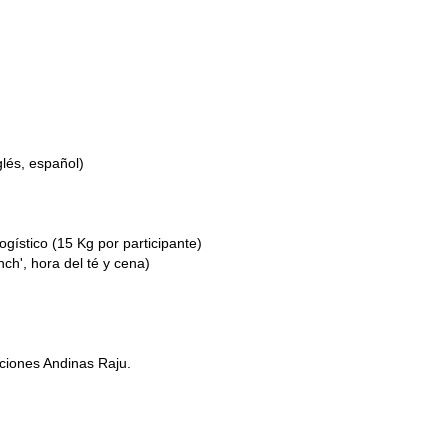
lés, español)
gístico (15 Kg por participante)
ch', hora del té y cena)
ciones Andinas Raju.