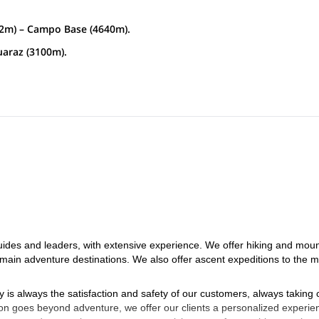
2m) – Campo Base (4640m).
uaraz (3100m).
des and leaders, with extensive experience. We offer hiking and moun
main adventure destinations. We also offer ascent expeditions to the m
 is always the satisfaction and safety of our customers, always taking 
ion goes beyond adventure, we offer our clients a personalized experie