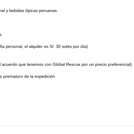
nal y bebidas típicas peruanas.
s
personal, el alquiler es S/. 30 soles por día)
l acuerdo que tenemos con Global Rescue por un precio preferencial)
o prematuro de la expedición