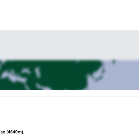
se (4640m).