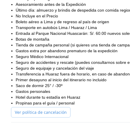
Asesoramiento antes de la Expedición
Último día: almuerzo y brindis de despedida con comida regio
No Incluye en el Precio
Boleto aéreo a Lima y de regreso al país de origen
Transporte en autobús Lima / Huaraz / Lima
Entrada al Parque Nacional Huascarán: S/. 60.00 nuevos sole
Botas de montaña
Tienda de campaña personal (si quieres una tienda de campaña 
Gastos extra por abandono prematuro de la expedición
Seguro Médico Internacional
Seguro de accidentes y rescate (puedes consultarnos sobre e
Seguro de equipaje y cancelación del viaje
Transferencia a Huaraz fuera de horario, en caso de abandon
Primer desayuno al inicio del itinerario no incluido
Saco de dormir 25° / -30º
Gastos personales
Hotel durante tu estadía en Huaraz
Propinas para el guía / personal
Ver política de cancelación