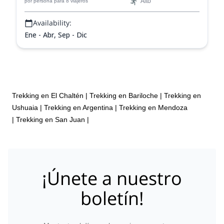
Alto
por persona
para 8 viajeros
Availability:
Ene - Abr, Sep - Dic
Trekking en El Chaltén
|
Trekking en Bariloche
|
Trekking en
Ushuaia
|
Trekking en Argentina
|
Trekking en Mendoza
|
Trekking en San Juan
|
¡Únete a nuestro
boletín!