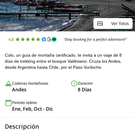
Ver fotos
4.8
"Easy booking for a perfect adventure!"
Colo, un guía de montaña certificado, te invita a un viaje de 8
días de trekking entre el bosque Valdiviano. Cruza los Andes,
desde Argentina hasta Chile, por el Paso Vuriloche.
Cadenas montañosas
Duración
Andes
8 Días
Período óptimo
Ene, Feb, Oct - Dic
Descripción