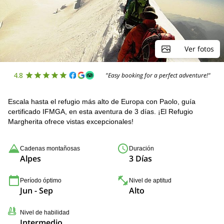
Ver fotos
4.8
"Easy booking for a perfect adventure!"
Escala hasta el refugio más alto de Europa con Paolo, guía
certificado IFMGA, en esta aventura de 3 días. ¡El Refugio
Margherita ofrece vistas excepcionales!
Cadenas montañosas
Duración
Alpes
3 Días
Período óptimo
Nivel de aptitud
Jun - Sep
Alto
Nivel de habilidad
Intermedio