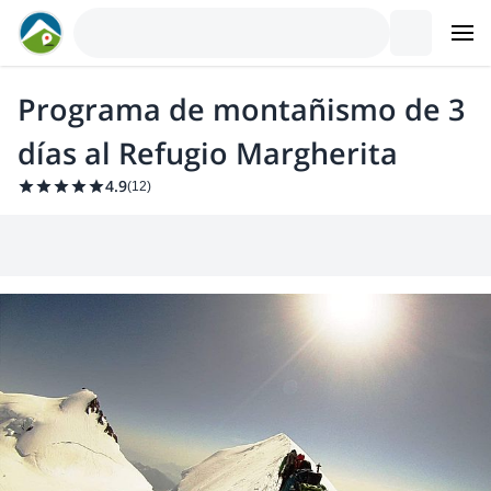
Programa de montañismo de 3
días al Refugio Margherita
4.9
(
12
)