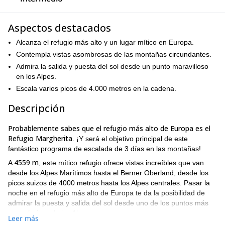
Aspectos destacados
Alcanza el refugio más alto y un lugar mítico en Europa.
Contempla vistas asombrosas de las montañas circundantes.
Admira la salida y puesta del sol desde un punto maravilloso
en los Alpes.
Escala varios picos de 4.000 metros en la cadena.
Descripción
Probablemente sabes que el refugio más alto de Europa es el
Refugio Margherita
. ¡Y será el objetivo principal de este
fantástico programa de escalada de 3 días en las montañas!
4559 m
A
, este mítico refugio ofrece vistas increíbles que van
desde los Alpes Marítimos hasta el Berner Oberland, desde los
picos suizos de 4000 metros hasta los Alpes centrales. Pasar la
noche en el refugio más alto de Europa te da la posibilidad de
admirar la puesta y salida del sol desde uno de los puntos más
panorámicos de los Alpes.
Leer más