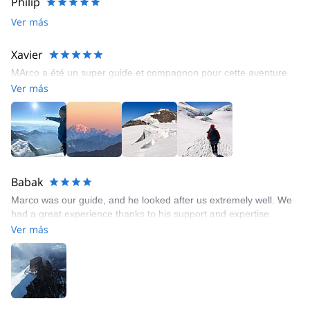
Philip
Ver más
Xavier
MArco a été un super guide et compagnon pour cette aventure.
Ver más
Babak
Marco was our guide, and he looked after us extremely well. We
had a great experience thanks to his support and expertise.
Ver más