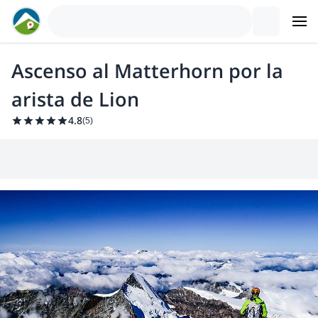
Ascenso al Matterhorn por la
arista de Lion
4.8
(
5
)