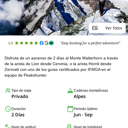
Ver fotos
4.8
"Easy booking for a perfect adventure!"
Disfruta de un ascenso de 2 días al Monte Matterhorn a través
de la arista de Lion desde Cervinia, o la arista Hornli desde
Zermatt con uno de los guías certificados por IFMGA en el
equipo de Peakshunter.
Tipo de viaje
Cadenas montañosas
Privado
Alpes
Duración
Período óptimo
2 Días
Jun - Sep
Nivel de aptitud
Nivel de habilidad