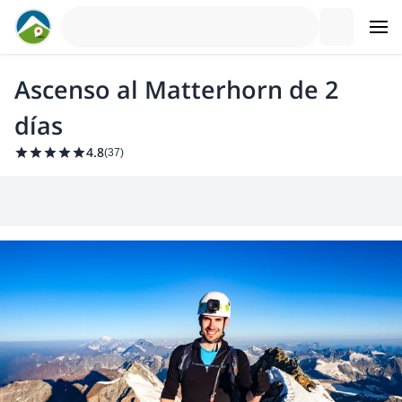
Ascenso al Matterhorn de 2
días
4.8
(
37
)