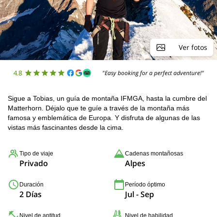
Ver fotos
4.8
"Easy booking for a perfect adventure!"
Sigue a Tobias, un guía de montaña IFMGA, hasta la cumbre del
Matterhorn. Déjalo que te guíe a través de la montaña más
famosa y emblemática de Europa. Y disfruta de algunas de las
vistas más fascinantes desde la cima.
Tipo de viaje
Cadenas montañosas
Privado
Alpes
Duración
Período óptimo
2 Días
Jul - Sep
Nivel de aptitud
Nivel de habilidad