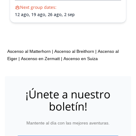
Next group dates:
12 ago,
19 ago,
26 ago,
2 sep
Ascenso al Matterhorn
|
Ascenso al Breithorn
|
Ascenso al
Eiger
|
Ascenso en Zermatt
|
Ascenso en Suiza
¡Únete a nuestro
boletín!
Mantente al día con las mejores aventuras.