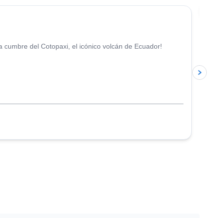
Ú
 cumbre del Cotopaxi, el icónico volcán de Ecuador!