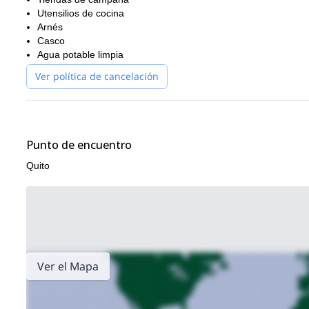
Estaré esperando tu mensaje para planificar tu próxima excur
Utensilios de cocina
Arnés
Casco
Agua potable limpia
Ver política de cancelación
Punto de encuentro
Quito
Ver el Mapa