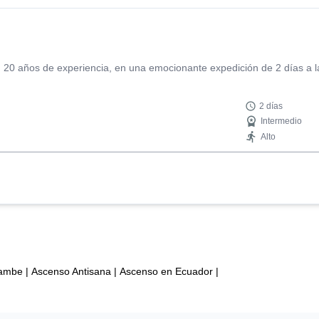
20 años de experiencia, en una emocionante expedición de 2 días a la
2 días
Intermedio
Alto
yambe
|
Ascenso Antisana
|
Ascenso en Ecuador
|