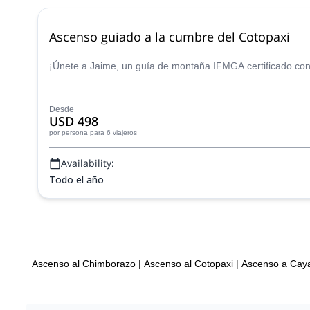
Ascenso guiado a la cumbre del Cotopaxi
¡Únete a Jaime, un guía de montaña IFMGA certificado con 
Desde
USD 498
por persona
para 6 viajeros
Availability:
Todo el año
Ascenso al Chimborazo
|
Ascenso al Cotopaxi
|
Ascenso a Ca