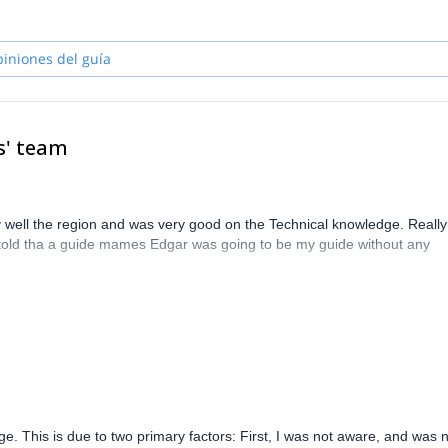
piniones del guía
s' team
well the region and was very good on the Technical knowledge. Really
as told tha a guide mames Edgar was going to be my guide without any
e. This is due to two primary factors: First, I was not aware, and was 