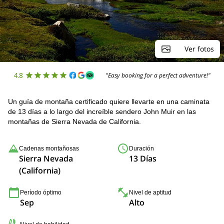
Ver fotos
4.8
"Easy booking for a perfect adventure!"
Un guía de montaña certificado quiere llevarte en una caminata
de 13 días a lo largo del increíble sendero John Muir en las
montañas de Sierra Nevada de California.
Cadenas montañosas
Duración
Sierra Nevada
13 Días
(California)
Período óptimo
Nivel de aptitud
Sep
Alto