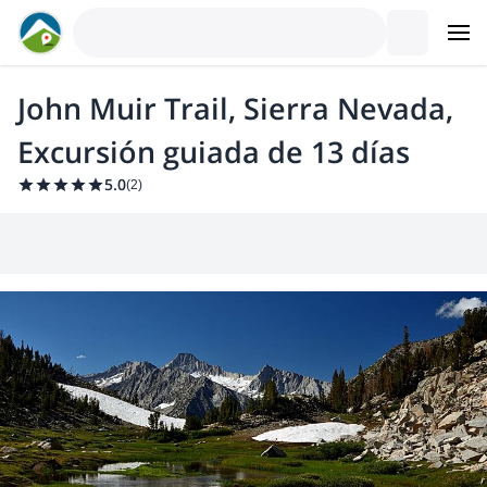
John Muir Trail, Sierra Nevada,
Excursión guiada de 13 días
5.0
(
2
)