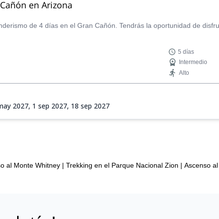
 Cañón en Arizona
enderismo de 4 días en el Gran Cañón. Tendrás la oportunidad de disf
5 días
Intermedio
Alto
may 2027,
1 sep 2027,
18 sep 2027
o al Monte Whitney
|
Trekking en el Parque Nacional Zion
|
Ascenso al