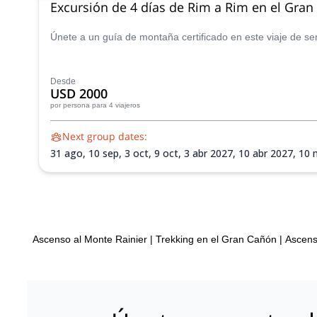
Excursión de 4 días de Rim a Rim en el Gran
Únete a un guía de montaña certificado en este viaje de s
Desde
USD 2000
por persona
para 4 viajeros
Next group dates:
31 ago,
10 sep,
3 oct,
9 oct,
3 abr 2027,
10 abr 2027,
10 
Ascenso al Monte Rainier
|
Trekking en el Gran Cañón
|
Ascens