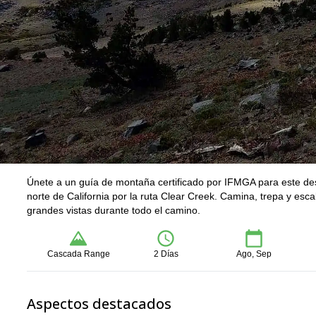
Únete a un guía de montaña certificado por IFMGA para este desa
norte de California por la ruta Clear Creek. Camina, trepa y esca
grandes vistas durante todo el camino.
Cascada Range
2 Días
Ago, Sep
Aspectos destacados