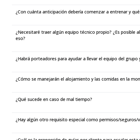
¿Con cuánta anticipación debería comenzar a entrenar y qué
¿Necesitaré traer algún equipo técnico propio? ¿Es posible alq
eso?
¿Habrá porteadores para ayudar a llevar el equipo del grupo 
¿Cómo se manejarán el alojamiento y las comidas en la mo
¿Qué sucede en caso de mal tiempo?
¿Hay algún otro requisito especial como permisos/seguros/
¿Cuál es la proporción de guías por cliente para escalar est