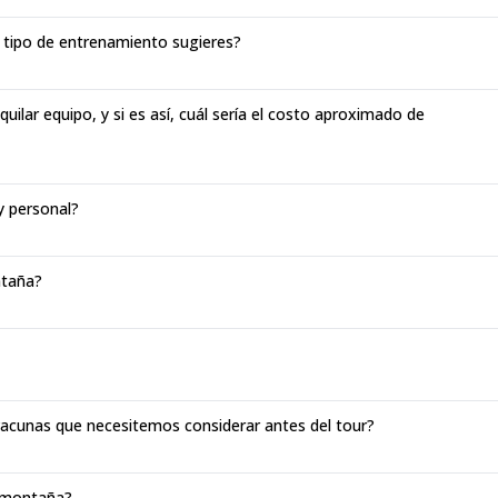
 tipo de entrenamiento sugieres?
uilar equipo, y si es así, cuál sería el costo aproximado de
y personal?
ntaña?
vacunas que necesitemos considerar antes del tour?
a montaña?