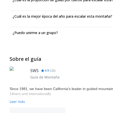
¿Cuál es la mejor época del año para escalar esta montaña?
¿Puedo unirme a un grupo?
Sobre el guía
SWS
4.9
(
32
)
Guía de Montaña
Since 1981, we have been California's leader in guided mountaine
14ners and internationally.
Leer más