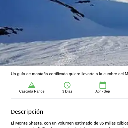
Un guía de montaña certificado quiere llevarte a la cumbre del Mo
Cascada Range
3 Días
Abr - Sep
Descripción
El Monte Shasta, con un volumen estimado de 85 millas cúbicas