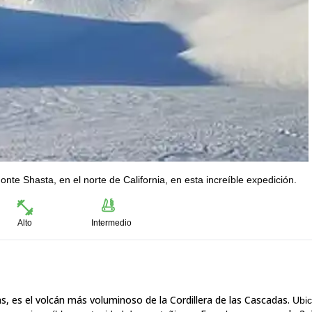
nte Shasta, en el norte de California, en esta increíble expedición.
Alto
Intermedio
, es el volcán más voluminoso de la Cordillera de las Cascadas.
Ubic