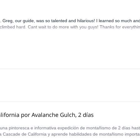
Greg, our guide, was so talented and hilarious! I learned so much an
climbed hard. Cant wait to do more with you guys! Thanks for everythi
ifornia por Avalanche Gulch, 2 días
 una pintoresca e informativa expedición de montañismo de 2 días has
osa Cascade de California y aprende habilidades de montañismo importa