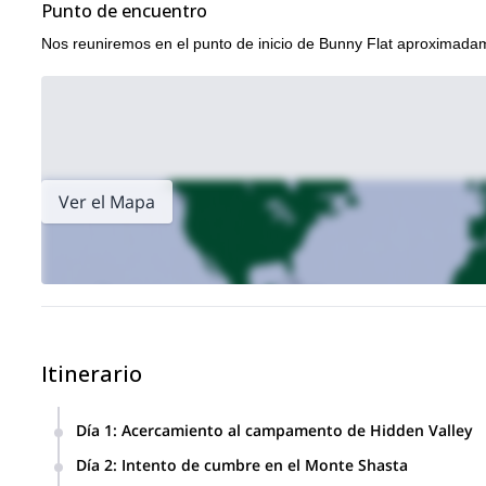
Punto de encuentro
Nos reuniremos en el punto de inicio de Bunny Flat aproximada
Ver el Mapa
Itinerario
Día 1
:
Acercamiento al campamento de Hidden Valley
Alrededor de las 7:00 de la mañana nos reuniremos en el pu
Día 2
:
Intento de cumbre en el Monte Shasta
presentaciones y la revisión del equipo con todos para ase