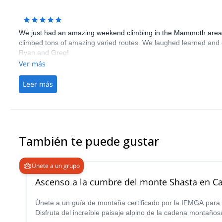
We just had an amazing weekend climbing in the Mammoth area. 
climbed tons of amazing varied routes. We laughed learned and 
Ryan and Greg!
Ver más
Leer más
También te puede gustar
Únete a un grupo
Ascenso a la cumbre del monte Shasta en Cal
Únete a un guía de montaña certificado por la IFMGA para
Disfruta del increíble paisaje alpino de la cadena montañ