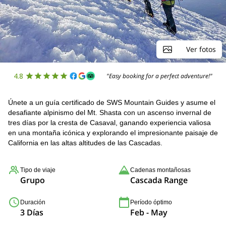
Ver fotos
4.8
"Easy booking for a perfect adventure!"
Únete a un guía certificado de SWS Mountain Guides y asume el
desafiante alpinismo del Mt. Shasta con un ascenso invernal de
tres días por la cresta de Casaval, ganando experiencia valiosa
en una montaña icónica y explorando el impresionante paisaje de
California en las altas altitudes de las Cascadas.
Tipo de viaje
Cadenas montañosas
Grupo
Cascada Range
Duración
Período óptimo
3 Días
Feb - May