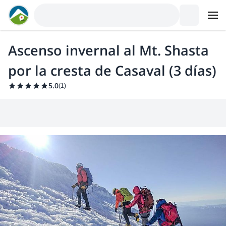
Ascenso invernal al Mt. Shasta
por la cresta de Casaval (3 días)
5.0
(
1
)