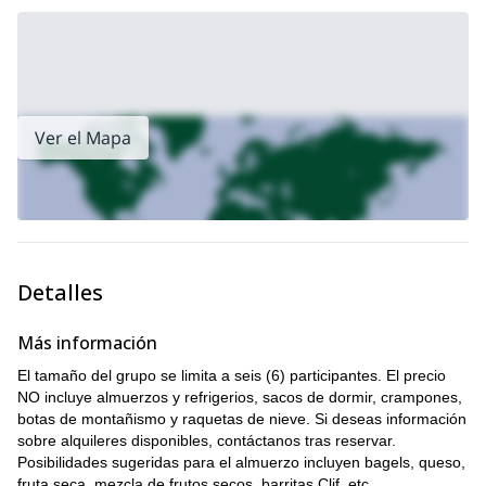
Ver el Mapa
Detalles
Más información
El tamaño del grupo se limita a seis (6) participantes. El precio
NO incluye almuerzos y refrigerios, sacos de dormir, crampones,
botas de montañismo y raquetas de nieve. Si deseas información
sobre alquileres disponibles, contáctanos tras reservar.
Posibilidades sugeridas para el almuerzo incluyen bagels, queso,
fruta seca, mezcla de frutos secos, barritas Clif, etc.