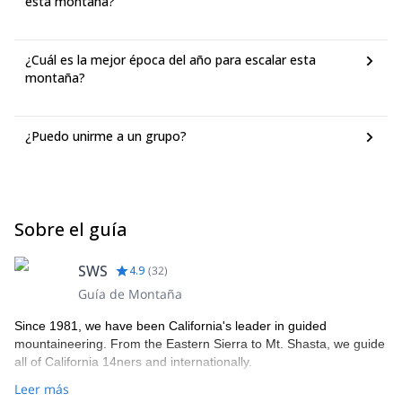
esta montaña?
¿Cuál es la mejor época del año para escalar esta
montaña?
¿Puedo unirme a un grupo?
Sobre el guía
SWS
4.9
(
32
)
Guía de Montaña
Since 1981, we have been California's leader in guided
mountaineering. From the Eastern Sierra to Mt. Shasta, we guide
all of California 14ners and internationally.
Leer más