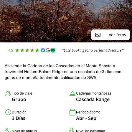
Ver fotos
4.8
"Easy booking for a perfect adventure!"
Asciende la Cadena de las Cascadas en el Monte Shasta a
través del Hotlum-Bolam Ridge en una escalada de 3 días con
guías de montaña totalmente calificados de SWS.
Tipo de viaje
Cadenas montañosas
Grupo
Cascada Range
Duración
Período óptimo
3 Días
Abr - Sep
Nivel de aptitud
Nivel de habilidad