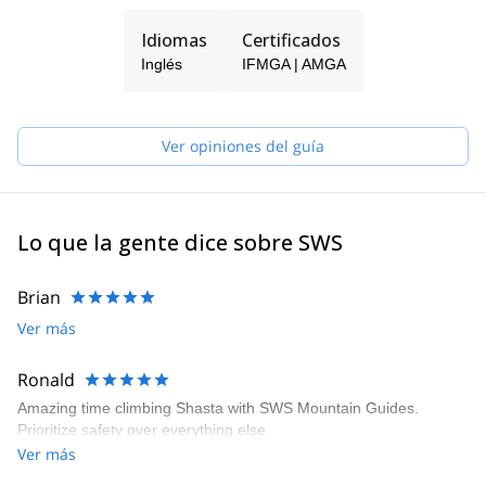
Idiomas
Certificados
Inglés
IFMGA | AMGA
Ver opiniones del guía
Lo que la gente dice sobre SWS
Brian
Ver más
Ronald
Amazing time climbing Shasta with SWS Mountain Guides.
Prioritize safety over everything else.
Ver más