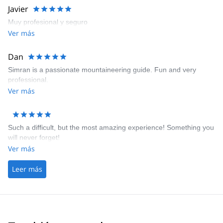
Javier
Muy profesional y seguro
Ver más
Dan
Simran is a passionate mountaineering guide. Fun and very
professional.
Ver más
Such a difficult, but the most amazing experience! Something you
will never forget!
Ver más
Leer más