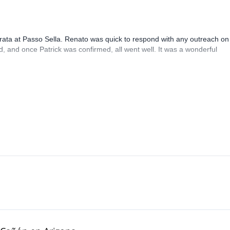
rrata at Passo Sella. Renato was quick to respond with any outreach on
, and once Patrick was confirmed, all went well. It was a wonderful