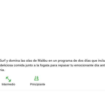
 Surf y domina las olas de Malibu en un programa de dos días que incl
deliciosa comida junto a la fogata para repasar tu emocionante día an
nia.
Intermedio
Principiante