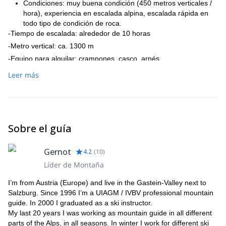
Condiciones: muy buena condición (450 metros verticales /
hora), experiencia en escalada alpina, escalada rápida en
todo tipo de condición de roca.
-Tiempo de escalada: alrededor de 10 horas
-Metro vertical: ca. 1300 m
-Equipo para alquilar: crampones, casco, arnés
Leer más
Sobre el guía
Gernot
4.2
(
10
)
Líder de Montaña
I’m from Austria (Europe) and live in the Gastein-Valley next to
Salzburg. Since 1996 I’m a UIAGM / IVBV professional mountain
guide. In 2000 I graduated as a ski instructor.
My last 20 years I was working as mountain guide in all different
parts of the Alps, in all seasons. In winter I work for different ski