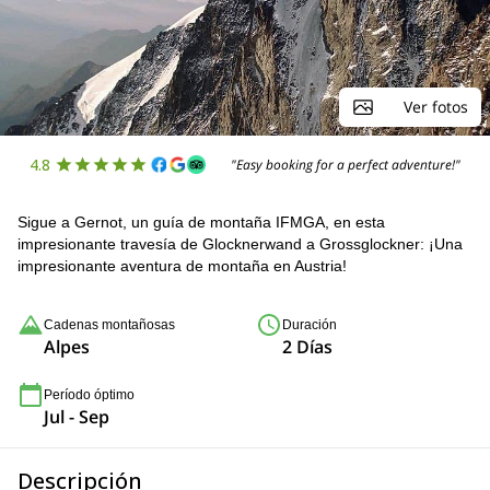
Ver fotos
4.8
"Easy booking for a perfect adventure!"
Sigue a Gernot, un guía de montaña IFMGA, en esta
impresionante travesía de Glocknerwand a Grossglockner: ¡Una
impresionante aventura de montaña en Austria!
Cadenas montañosas
Duración
Alpes
2 Días
Período óptimo
Jul - Sep
Descripción