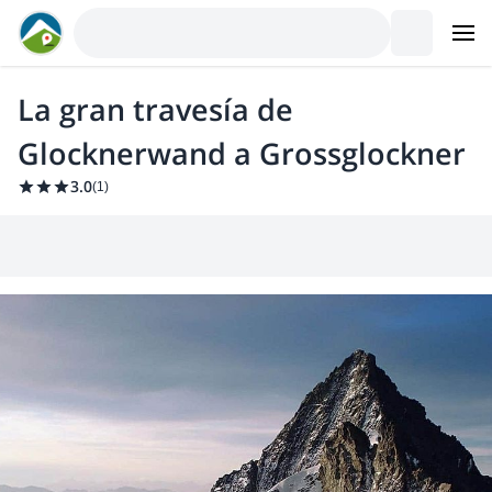
La gran travesía de
Glocknerwand a Grossglockner
3.0
(
1
)