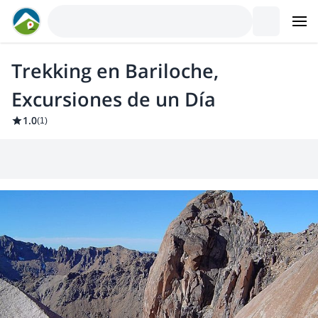
Trekking en Bariloche,
Excursiones de un Día
1.0
(
1
)