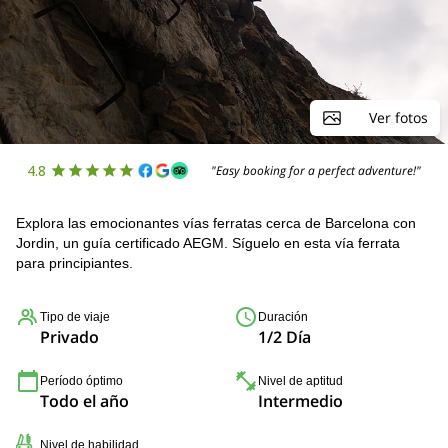
Ver fotos
4.8
"Easy booking for a perfect adventure!"
Explora las emocionantes vías ferratas cerca de Barcelona con
Jordin, un guía certificado AEGM. Síguelo en esta vía ferrata
para principiantes.
Tipo de viaje
Duración
Privado
1/2 Día
Período óptimo
Nivel de aptitud
Todo el año
Intermedio
Nivel de habilidad